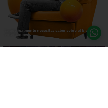
Lo que realmente necesitas saber sobre el branded
entertainment
YouTube Impacta 2024