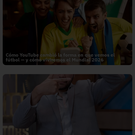
Cómo YouTube cambió la forma en que vemos el
fútbol — y cómo viviremos el Mundial 2026