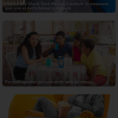
Enchufe.tv Shark Tank México Creators: el crossover
que une el éxito humor y negocio
Por qué apostar por una serie web de marca