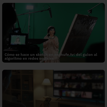
Cómo se hace un sketch en enchufe.tv: del guion al
algoritmo en redes sociales