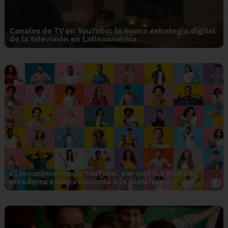
Canales de TV en YouTube: la nueva estrategia digital
de la televisión en Latinoamérica
El renacimiento de YouTube: por qué los grandes
creadores están volviendo a la plataforma