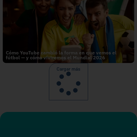
Cómo YouTube cambió la forma en que vemos el
fútbol — y cómo viviremos el Mundial 2026
Cargar más