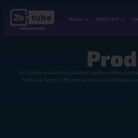
Marcas
Medios & IP
Cr
Prod
En 2btube producimos podcast (audio y vídeo) diseña
Podimo o Deezer. Ofrecemos un servicio integral p