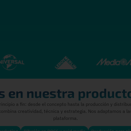
 en nuestra product
ncipio a fin: desde el concepto hasta la producción y distrib
ombina creatividad, técnica y estrategia. Nos adaptamos a la
plataforma.