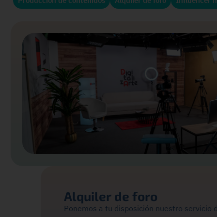
Producción de contenidos
Alquiler de foro
Influencer 
Alquiler de foro
Ponemos a tu disposición nuestro servicio