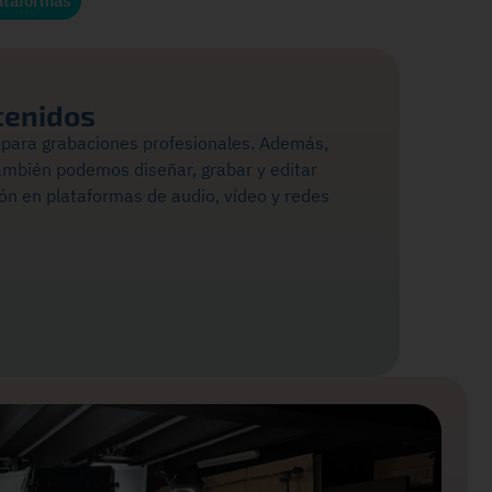
ataformas
tenidos
para grabaciones profesionales. Además,
ambién podemos diseñar, grabar y editar
ión en plataformas de audio, vídeo y redes