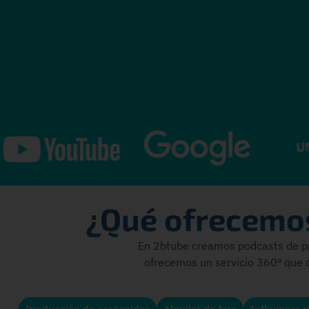
¿Qué ofrecemos
En 2btube creamos podcasts de pri
ofrecemos un servicio 360º que c