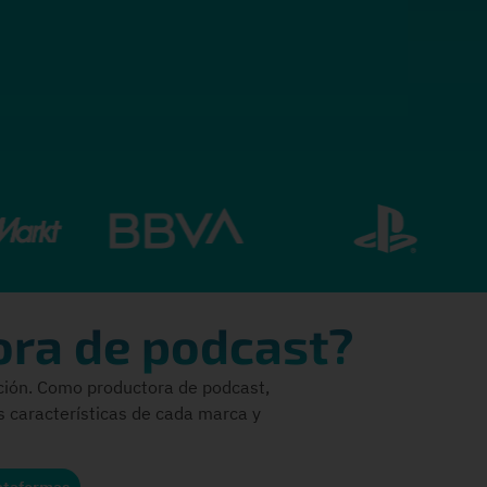
ora de podcast?
ución. Como productora de podcast,
s características de cada marca y