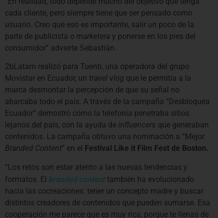
“En realidad, todo depende mucho del objetivo que tenga
cada cliente, pero siempre tiene que ser pensado como
usuario. Creo que eso es importante, salir un poco de la
parte de publicista o
marketera
y ponerse en los pies del
consumidor” advierte Sebastián.
2bLatam realizó para Tuenti, una operadora del grupo
Movistar en Ecuador, un
travel vlog
que le permitía a la
marca desmontar la percepción de que su señal no
abarcaba todo el país. A través de la campaña “Desbloquea
Ecuador” demostró cómo la telefonía penetraba sitios
lejanos del país, con la ayuda de
influencers
que generaban
contenidos. La campaña obtuvo una nominación a “Mejor
Branded Content
” en el
Festival Like it Film Fest de Boston.
“Los retos son estar atento a las nuevas tendencias y
branded content
formatos. El
también ha evolucionado
hacia las cocreaciones: tener un concepto madre y buscar
distintos creadores de contenidos que pueden sumarse. Esa
cooperación me parece que es muy rica, porque te llenas de