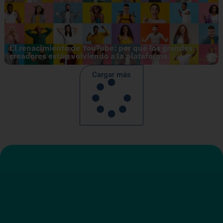
El renacimiento de YouTube: por qué los grandes
creadores están volviendo a la plataforma
Cargar más