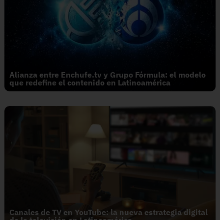
Alianza entre Enchufe.tv y Grupo Fórmula: el modelo
que redefine el contenido en Latinoamérica
Canales de TV en YouTube: la nueva estrategia digital