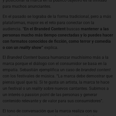
y posicionar la marca en tu público objetivo es la trinidad
para muchos anunciantes.
En el pasado se lograba de la forma tradicional, pero a más
plataformas, mayor es el reto para conectar con la
audiencia.
“En el Branded Content
buscas
mantener a las
personas mucho más tiempo conectadas y lo puedes hacer
con formatos conocidos de ficción, como terror y comedia
o con un
reality
show”
explica.
El
Branded Content
busca humanizar muchísimo más a la
marca porque el diálogo con el consumidor se basa en la
empatía. Sebastián ejemplifica un caso de
branded content
con los festivales de música. “La marca debe demostrar que
piensa igual que tú. Si te gusta un artista, la marca te hace
un festival o un
reality
sobre nuevos cantantes. Subirnos a
un interés o
passion point
de las personas y generar
contenido relevante y de valor para sus consumidores”.
El tono de conversación que la marca realiza con su