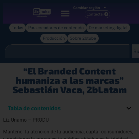
Cambiar región
Contactar
Todas
Para creadores de contenido
De marketing digital
Producción
Sobre 2btube
Bu
“El Branded Content
humaniza a las marcas”
Sebastián Vaca, 2bLatam
Tabla de contenidos
Liz Unamo – PRODU
Mantener la atención de la audiencia, captar consumidores,