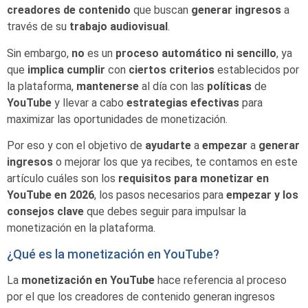
creadores de contenido
que buscan
generar
ingresos
a
través de su
trabajo
audiovisual
.
Sin embargo,
no
es un
proceso
automático
ni sencillo
, ya
que
implica
cumplir
con
ciertos
criterios
establecidos por
la plataforma,
mantenerse
al día con las
políticas
de
YouTube
y llevar a cabo
estrategias
efectivas
para
maximizar las oportunidades de monetización.
Por eso y con el objetivo de
ayudarte
a
empezar
a
generar
ingresos
o mejorar los que ya recibes, te contamos en este
artículo cuáles son los
requisitos para monetizar en
YouTube en 2026
, los pasos necesarios para
empezar y los
consejos clave
que debes seguir para impulsar la
monetización en la plataforma.
¿Qué es la monetización en YouTube?
La
monetización en YouTube
hace referencia al proceso
por el que los creadores de contenido generan ingresos