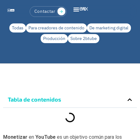
EN
MX
Contactar
Todas
Para creadores de contenido
De marketing digital
Producción
Sobre 2btube
Tabla de contenidos
Monetizar
en
YouTube
es un objetivo común para los