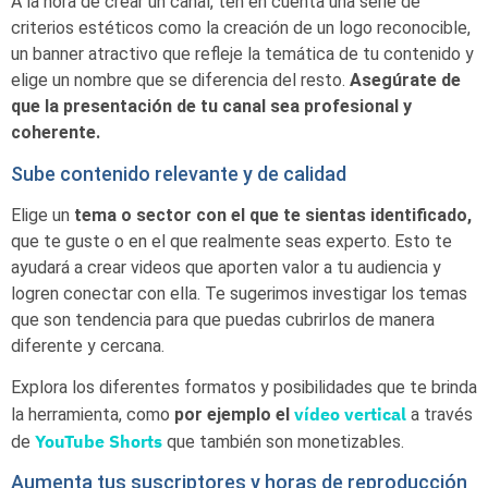
A la hora de crear un canal, ten en cuenta una serie de
criterios estéticos como la creación de un logo reconocible,
un banner atractivo que refleje la temática de tu contenido y
elige un nombre que se diferencia del resto.
Asegúrate de
que la presentación de tu canal sea profesional y
coherente.
Sube contenido relevante y de calidad
Elige un
tema o sector con el que te sientas identificado,
que te guste o en el que realmente seas experto. Esto te
ayudará a crear videos que aporten valor a tu audiencia y
logren conectar con ella. Te sugerimos investigar los temas
que son tendencia para que puedas cubrirlos de manera
diferente y cercana.
Explora los diferentes formatos y posibilidades que te brinda
vídeo vertical
la herramienta, como
por ejemplo el
a través
YouTube Shorts
de
que también son monetizables.
Aumenta tus suscriptores y horas de reproducción