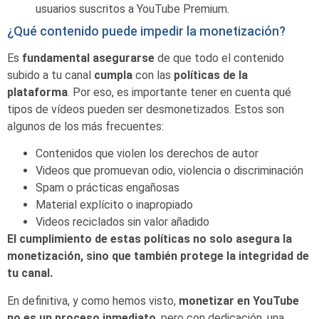
usuarios suscritos a YouTube Premium.
¿Qué contenido puede impedir la monetización?
Es
fundamental
asegurarse
de que todo el contenido
subido a tu canal
cumpla
con las
políticas
de la
plataforma
. Por eso, es importante tener en cuenta qué
tipos de vídeos pueden ser desmonetizados. Estos son
algunos de los más frecuentes:
Contenidos que violen los derechos de autor
Videos que promuevan odio, violencia o discriminación
Spam o prácticas engañosas
Material explícito o inapropiado
Videos reciclados sin valor añadido
El cumplimiento de estas políticas no solo asegura la
monetización, sino que también protege la integridad de
tu canal.
En definitiva, y como hemos visto,
monetizar en YouTube
no es un proceso inmediato
, pero con dedicación, una