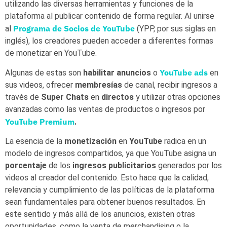
utilizando las diversas herramientas y funciones de la
plataforma al publicar contenido de forma regular. Al unirse
Programa de Socios de YouTube
al
(YPP, por sus siglas en
inglés), los creadores pueden acceder a diferentes formas
de monetizar en YouTube.
YouTube ads
Algunas de estas son
habilitar
anuncios
o
en
sus videos, ofrecer
membresías
de canal, recibir ingresos a
través de
Super
Chats
en
directos
y utilizar otras opciones
avanzadas como las ventas de productos o ingresos por
YouTube Premium
.
La esencia de la
monetización
en
YouTube
radica en un
modelo de ingresos compartidos, ya que YouTube asigna un
porcentaje
de los
ingresos
publicitarios
generados por los
videos al creador del contenido. Esto hace que la calidad,
relevancia y cumplimiento de las políticas de la plataforma
sean fundamentales para obtener buenos resultados. En
este sentido y más allá de los anuncios, existen otras
oportunidades, como la venta de merchandising o la