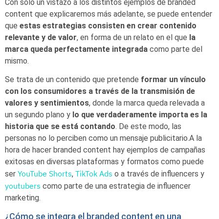
Con solo un vistazo a los distintos ejemplos de branded
content que explicaremos más adelante, se puede entender
que
estas estrategias consisten en crear contenido
relevante y de valor
, en forma de un relato en el que
la
marca queda perfectamente integrada
como parte del
mismo.
Se trata de un contenido que pretende
formar un vínculo
con los consumidores a través de la transmisión de
valores y sentimientos
, donde la marca queda relevada a
un segundo plano y
lo que verdaderamente importa es la
historia que se está contando
. De este modo, las
personas no lo perciben como un mensaje publicitario.A la
hora de hacer branded content hay ejemplos de campañas
exitosas en diversas plataformas y formatos como puede
YouTube Shorts
TikTok Ads
ser
,
o a través de influencers y
youtubers
como parte de una estrategia de influencer
marketing.
¿Cómo se integra el branded content en una