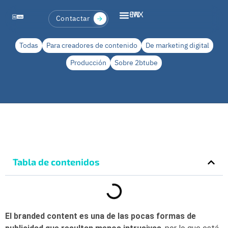
EN
MX
Contactar
Todas
Para creadores de contenido
De marketing digital
Producción
Sobre 2btube
Tabla de contenidos
El branded content es una de las pocas formas de