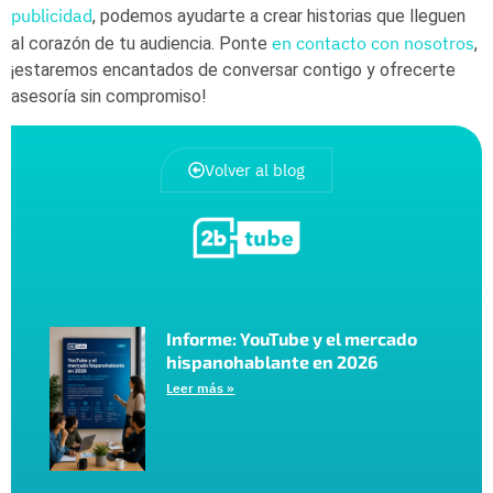
publicidad
, podemos ayudarte a crear historias que lleguen
en contacto con nosotros
al corazón de tu audiencia. Ponte
,
¡estaremos encantados de conversar contigo y ofrecerte
asesoría sin compromiso!
Volver al blog
Informe: YouTube y el mercado
hispanohablante en 2026
Leer más »