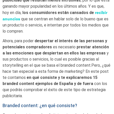
publicidad que resultan menos intrusivas
, por lo que está
ganando mayor popularidad en los últimos años. Y es que,
recibir
hoy en día,
los consumidores están cansados de
anuncios
que se centran en hablar solo de lo bueno que es
un producto o servicio, e intentan por todos los medios que
lo compren.
Ahora, para poder
despertar el interés de las personas y
potenciales compradores
es necesario
prestar atención
a las emociones que despiertan en ellos las empresas
y
sus productos o servicios, lo cual es posible gracias al
storytelling en el que se basa el branded content.Pero, ¿qué
hace tan especial a esta forma de marketing? En este post
te contamos
en qué consiste y te explicaremos 15
branded content ejemplos de España y de fuera
con los
que podrás comprobar el éxito de este tipo de estrategia
publicitaria.
Branded content: ¿en qué consiste?