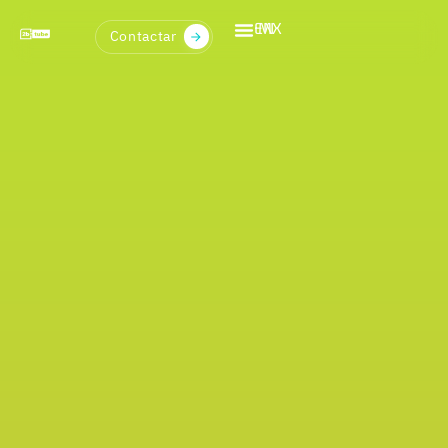
EN
MX
Contactar