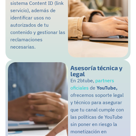
sistema
Content ID
(link
servicio), además de
identificar usos no
autorizados de tu
contenido y gestionar las
reclamaciones
necesarias.
Asesoría técnica y
legal
En 2btube,
partners
oficiales
de
YouTube,
o
frecemos soporte legal
y técnico para asegurar
que tu canal cumple con
las políticas de YouTube
sin poner en riesgo la
monetización en