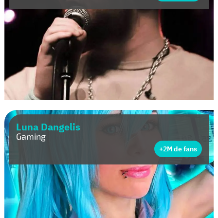
Luna Dangelis
Gaming
+2M de fans