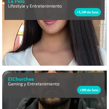
La Pelo
Lifestyle y Entretenimiento
+1,5M de fans
ElChurches
Gaming y Entretenimiento
+9M de fans