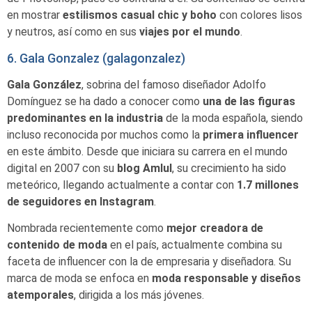
en mostrar
estilismos casual chic y boho
con colores lisos
y neutros, así como en sus
viajes por el mundo
.
6. Gala Gonzalez (galagonzalez)
Gala González
, sobrina del famoso diseñador Adolfo
Domínguez se ha dado a conocer como
una de las figuras
predominantes en la industria
de la moda española, siendo
incluso reconocida por muchos como la
primera influencer
en este ámbito. Desde que iniciara su carrera en el mundo
digital en 2007 con su
blog Amlul
, su crecimiento ha sido
meteórico, llegando actualmente a contar con
1.7 millones
de seguidores en Instagram
.
Nombrada recientemente como
mejor creadora de
contenido de moda
en el país, actualmente combina su
faceta de influencer con la de empresaria y diseñadora. Su
marca de moda se enfoca en
moda responsable y diseños
atemporales
, dirigida a los más jóvenes.