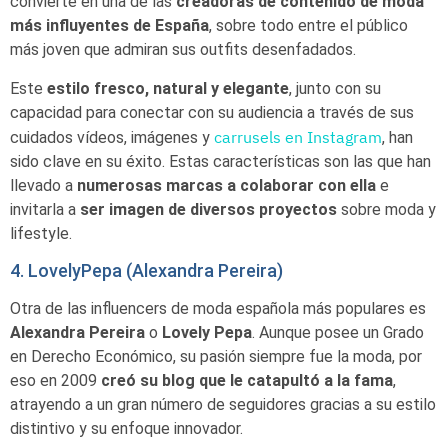
convierte en una de las
creadoras de contenido de moda
más influyentes de España
, sobre todo entre el público
más joven que admiran sus outfits desenfadados.
Este
estilo fresco, natural y elegante
, junto con su
capacidad para conectar con su audiencia a través de sus
carrusels en Instagram
cuidados vídeos, imágenes y
, han
sido clave en su éxito. Estas características son las que han
llevado a
numerosas marcas a colaborar con ella
e
invitarla a
ser imagen de diversos proyectos
sobre moda y
lifestyle.
4. LovelyPepa (Alexandra Pereira)
Otra de las influencers de moda española más populares es
Alexandra Pereira
o
Lovely Pepa
. Aunque posee un Grado
en Derecho Económico, su pasión siempre fue la moda, por
eso en 2009
creó su blog que le catapultó a la fama
,
atrayendo a un gran número de seguidores gracias a su estilo
distintivo y su enfoque innovador.