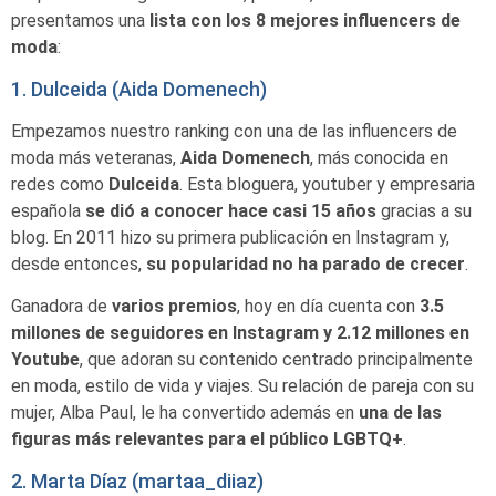
presentamos una
lista con los 8 mejores influencers de
moda
:
1. Dulceida (Aida Domenech)
Empezamos nuestro ranking con una de las influencers de
moda más veteranas,
Aida Domenech
, más conocida en
redes como
Dulceida
. Esta bloguera, youtuber y empresaria
española
se dió a conocer hace casi 15 años
gracias a su
blog. En 2011 hizo su primera publicación en Instagram y,
desde entonces,
su popularidad no ha parado de crecer
.
Ganadora de
varios premios
, hoy en día cuenta con
3.5
millones de seguidores en Instagram y 2.12 millones en
Youtube
, que adoran su contenido centrado principalmente
en moda, estilo de vida y viajes. Su relación de pareja con su
mujer, Alba Paul, le ha convertido además en
una de las
figuras más relevantes para el público LGBTQ+
.
2. Marta Díaz (martaa_diiaz)