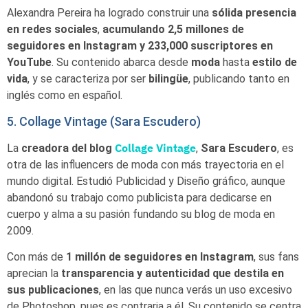
Alexandra Pereira ha logrado construir una
sólida presencia
en redes sociales
,
acumulando 2,5 millones de
seguidores en Instagram y 233,000 suscriptores en
YouTube
. Su contenido abarca desde
moda
hasta
estilo de
vida
, y se caracteriza por ser
bilingüe
, publicando tanto en
inglés como en español.
5. Collage Vintage (Sara Escudero)
Collage Vintage
La
creadora del blog
,
Sara Escudero
, es
otra de las influencers de moda con más trayectoria en el
mundo digital. Estudió Publicidad y Diseño gráfico, aunque
abandonó su trabajo como publicista para dedicarse en
cuerpo y alma a su pasión fundando su blog de moda en
2009.
Con más de
1 millón de seguidores en Instagram
, sus fans
aprecian la
transparencia y autenticidad que destila en
sus publicaciones
, en las que nunca verás un uso excesivo
de Photoshop, pues es contraria a él. Su contenido se centra