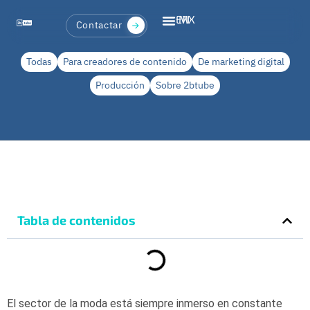
EN
MX
Contactar
Todas
Para creadores de contenido
De marketing digital
Producción
Sobre 2btube
Tabla de contenidos
El sector de la moda está siempre inmerso en constante