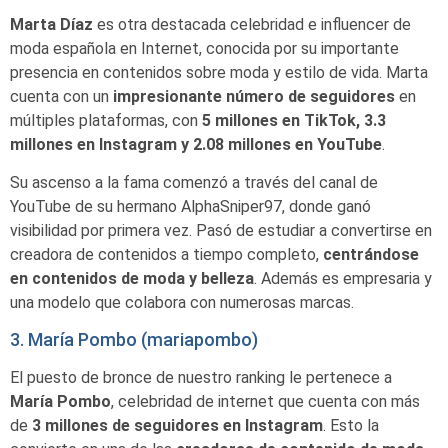
Marta Díaz
es otra destacada celebridad e influencer de
moda española en Internet, conocida por su importante
presencia en contenidos sobre moda y estilo de vida. Marta
cuenta con un
impresionante número de seguidores
en
múltiples plataformas, con
5 millones en TikTok, 3.3
millones
en Instagram y 2.08 millones en YouTube
.
Su ascenso a la fama comenzó a través del canal de
YouTube de su hermano AlphaSniper97, donde ganó
visibilidad por primera vez. Pasó de estudiar a convertirse en
creadora de contenidos a tiempo completo,
centrándose
en contenidos de moda y belleza
. Además es empresaria y
una modelo que colabora con numerosas marcas.
3. María Pombo (mariapombo)
El puesto de bronce de nuestro ranking le pertenece a
María Pombo
, celebridad de internet que cuenta con más
de
3 millones de seguidores en Instagram
. Esto la