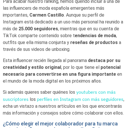
Para acabar nuestro ranking, hemos querido incluir a una de
las influencers de moda española emergentes más
importantes,
Carmen Castillo
. Aunque su perfil de
Instagram está dedicado a un uso más personal ha reunido a
más de
25.000 seguidores
, mientras que en su cuenta de
TikTok comparte contenido sobre t
endencias de moda
,
outfits que ella misma conjunta y
reseñas de productos
a
través de sus videos de unboxing.
Esta influencer recién llegada al panorama
destaca por su
creatividad y estilo original
, por lo que tiene el
potencial
necesario para convertirse en una figura importante
en
el mundo de la moda digital en los próximos años.
youtubers con más
Si además quieres saber quiénes los
suscriptores
perfiles en Instagram con más seguidores
los
,
echa un vistazo a nuestros artículos en los que encontrarás
más información y consejos sobre cómo colaborar con ellos.
¿Cómo elegir el mejor colaborador para tu marca