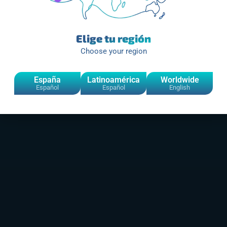
Elige tu región
Choose your region
España
Latinoamérica
Worldwide
Español
Español
English