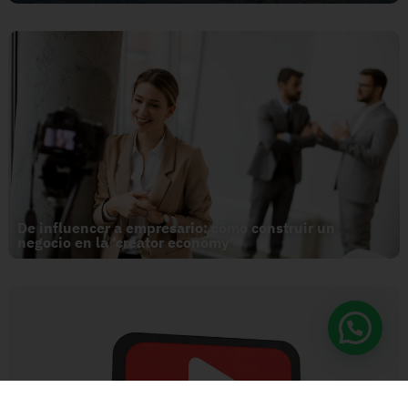
De influencer a empresario: cómo construir un
negocio en la ‘creator economy’