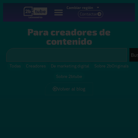
Cambiar región
Contactar
Para creadores de
contenido
Bu
Todas
Creadores
De marketing digital
Sobre 2bOriginals
Sobre 2btube
Volver al blog