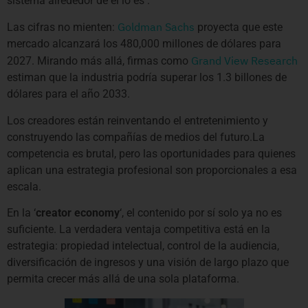
sistema alrededor de él lo es .
Goldman Sachs
Las cifras no mienten:
proyecta que este
mercado alcanzará los 480,000 millones de dólares para
Grand View Research
2027. Mirando más allá, firmas como
estiman que la industria podría superar los 1.3 billones de
dólares para el año 2033.
Los creadores están reinventando el entretenimiento y
construyendo las compañías de medios del futuro.La
competencia es brutal, pero las oportunidades para quienes
aplican una estrategia profesional son proporcionales a esa
escala.
En la ‘
creator economy
‘, el contenido por sí solo ya no es
suficiente. La verdadera ventaja competitiva está en la
estrategia: propiedad intelectual, control de la audiencia,
diversificación de ingresos y una visión de largo plazo que
permita crecer más allá de una sola plataforma.