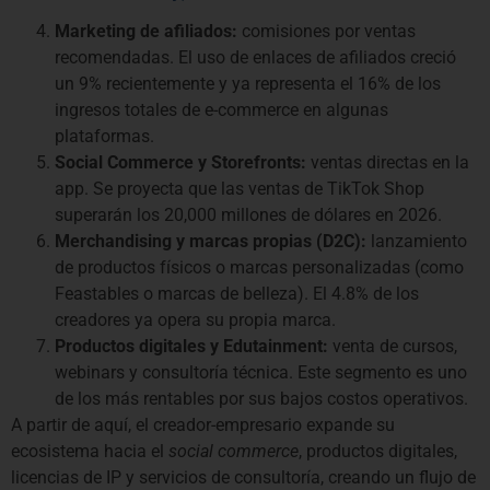
Marketing de afiliados:
comisiones por ventas
recomendadas. El uso de enlaces de afiliados creció
un 9% recientemente y ya representa el 16% de los
ingresos totales de e-commerce en algunas
plataformas.
Social Commerce y Storefronts:
ventas directas en la
app. Se proyecta que las ventas de TikTok Shop
superarán los 20,000 millones de dólares en 2026.
Merchandising y marcas propias (D2C):
lanzamiento
de productos físicos o marcas personalizadas (como
Feastables o marcas de belleza). El 4.8% de los
creadores ya opera su propia marca.
Productos digitales y Edutainment:
venta de cursos,
webinars y consultoría técnica. Este segmento es uno
de los más rentables por sus bajos costos operativos.
A partir de aquí, el creador-empresario expande su
ecosistema hacia el
social commerce
, productos digitales,
licencias de IP y servicios de consultoría, creando un flujo de