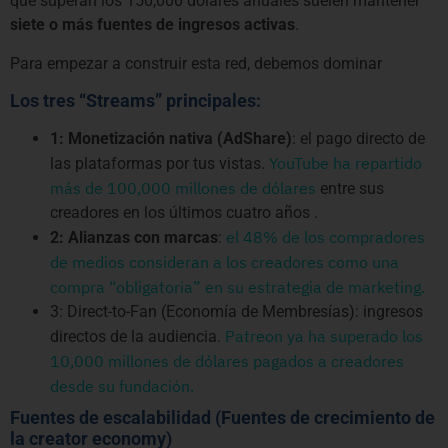
que superan los 150,000 dólares anuales suelen mantener
siete o más fuentes de ingresos activas
.
Para empezar a construir esta red, debemos dominar
Los tres “Streams” principales:
1: Monetización nativa (AdShare)
: el pago directo de
YouTube ha repartido
las plataformas por tus vistas.
más de 100,000 millones de dólares
entre sus
creadores en los últimos cuatro años .
el 48% de los compradores
2: Alianzas con marcas
:
de medios consideran a los creadores como una
compra “obligatoria” en su estrategia de marketing.
3: Direct-to-Fan (Economía de Membresías): ingresos
Patreon ya ha superado los
directos de la audiencia.
10,000 millones de dólares pagados a creadores
desde su fundación.
Fuentes de escalabilidad (Fuentes de crecimiento de
la creator economy)