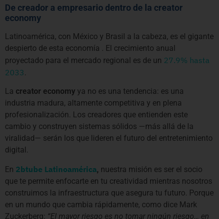
De creador a empresario dentro de la creator
economy
Latinoamérica, con México y Brasil a la cabeza, es el gigante
despierto de esta economía . El crecimiento anual
27.9% hasta
proyectado para el mercado regional es de un
2033
.
La
creator economy
ya no es una tendencia: es una
industria madura, altamente competitiva y en plena
profesionalización. Los creadores que entienden este
cambio y construyen sistemas sólidos —más allá de la
viralidad— serán los que lideren el futuro del entretenimiento
digital.
2btube Latinoamérica
En
,
nuestra misión es ser el socio
que te permite enfocarte en tu creatividad mientras nosotros
construimos la infraestructura que asegura tu futuro. Porque
en un mundo que cambia rápidamente, como dice Mark
Zuckerberg:
“El mayor riesgo es no tomar ningún riesgo… en