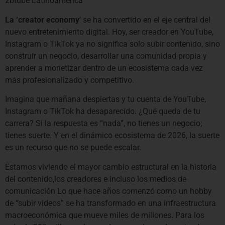
2btube Latinoamérica
La ‘creator economy
‘ se ha convertido en el eje central del
nuevo entretenimiento digital. Hoy, ser creador en YouTube,
Instagram o TikTok ya no significa solo subir contenido, sino
construir un negocio, desarrollar una comunidad propia y
aprender a monetizar dentro de un ecosistema cada vez
más profesionalizado y competitivo.
Imagina que mañana despiertas y tu cuenta de YouTube,
Instagram o TikTok ha desaparecido. ¿Qué queda de tu
carrera? Si la respuesta es “nada”, no tienes un negocio;
tienes suerte. Y en el dinámico ecosistema de 2026, la suerte
es un recurso que no se puede escalar.
Estamos viviendo el mayor cambio estructural en la historia
del contenido,los creadores e incluso los medios de
comunicación Lo que hace años comenzó como un hobby
de “subir videos” se ha transformado en una infraestructura
macroeconómica que mueve miles de millones. Para los