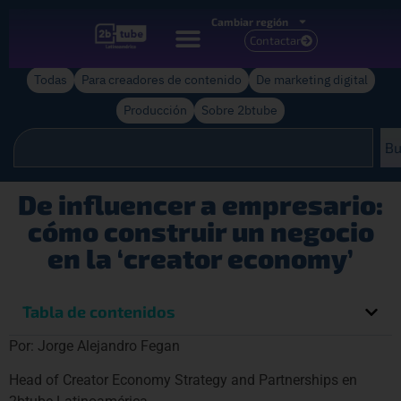
Cambiar región
Contactar
Todas
Para creadores de contenido
De marketing digital
Producción
Sobre 2btube
Bu
De influencer a empresario:
cómo construir un negocio
en la ‘creator economy’
Tabla de contenidos
Por: Jorge Alejandro Fegan
Head of Creator Economy Strategy and Partnerships en