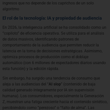
ingresos que no depende de los caprichos de un solo
algoritmo
El rol de la tecnología: IA y propiedad de audiencia
En 2026, la inteligencia artificial se ha consolidado como un
“copiloto” de eficiencia operativa. Se utiliza para el análisis
de datos masivos, identificando patrones de
comportamiento de la audiencia que permiten reducir la
latencia en la toma de decisiones estratégicas. Asimismo,
optimiza procesos de producción como el doblaje
automático (con 6 millones de espectadores diarios usando
esta función) y la edición rápida.
Sin embargo, ha surgido una tendencia de consumo que
aleja a las audiencias del “
AI slop
” (contenido de baja
calidad generado íntegramente por IA sin supervisión
humana). Los consumidores, especialmente la Generación
Z, muestran una fatiga creciente hacia el contenido sintético,
percibiéndolo como “perezoso” o “falto de alma”. Las