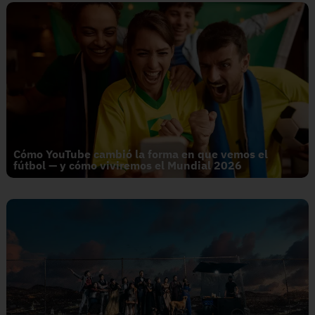
Cómo YouTube cambió la forma en que vemos el
fútbol — y cómo viviremos el Mundial 2026