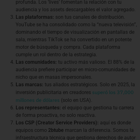
profunda. Los ‘lives’ fomentan la relación con tu
audiencia y los assets descargables el valor agregado.
Las plataformas:
son tus canales de distribución.
YouTube se ha consolidado como la “nueva televisión”,
dominando el tiempo de visualización en pantallas de
sala, mientras TikTok se ha convertido en un potente
motor de búsqueda y compra. Cada plataforma
cumple un rol dentro de la estrategia.
Las comunidades:
tu activo más valioso. El 88% de la
audiencia prefiere participar en micro-comunidades de
nicho que en masas impersonales.
Las marcas:
tus aliados estratégicos. Solo en 2025, la
superó los 37,000
inversión publicitaria en creadores
millones de dólares
(solo en USA).
Los representantes:
el equipo que gestiona tu carrera
de forma proactiva, no solo reactiva.
Los CSP (Creator Service Providers):
aquí es donde
equipos como
2btube
marcan la diferencia. Somos la
infraestructura técnica que gestiona derechos de autor