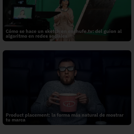
Cómo se hace un sketch en enchufe.tv: del guion al
algoritmo en redes sociales
Product placement: la forma más natural de mostrar
tu marca