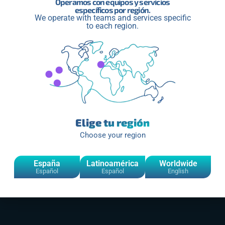
Operamos con equipos y servicios
específicos por región.
We operate with teams and services specific
to each region.
Elige tu región
Choose your region
España
Latinoamérica
Worldwide
Español
Español
English