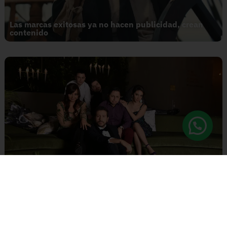
Las marcas exitosas ya no hacen publicidad, crean
contenido
¿Estamos ante el fin del modelo tradicional del
entretenimiento?