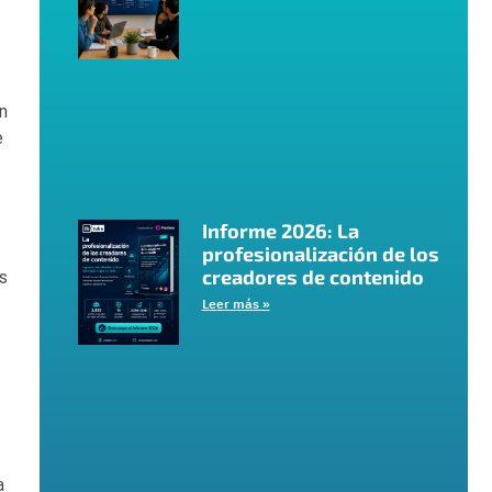
En
e
Informe 2026: La
profesionalización de los
creadores de contenido
as
Leer más »
a