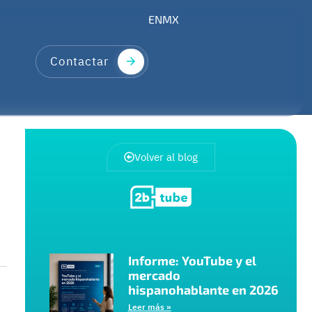
EN
MX
Contactar
Volver al blog
Informe: YouTube y el
mercado
hispanohablante en 2026
Leer más »