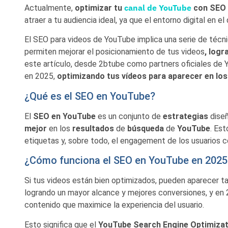
canal de YouTube
Actualmente,
optimizar tu
con SEO 
atraer a tu audiencia ideal, ya que el entorno digital en 
El SEO para videos de YouTube implica una serie de técn
permiten mejorar el posicionamiento de tus videos
, log
este artículo, desde 2btube como partners oficiales de
en 2025,
optimizando tus vídeos para aparecer en lo
¿Qué es el SEO en YouTube?
El
SEO en YouTube
es un conjunto de
estrategias
dise
mejor
en los
resultados
de
búsqueda
de
YouTube
. Est
etiquetas y, sobre todo, el engagement de los usuarios c
¿Cómo funciona el SEO en YouTube en 2025
Si tus videos están bien optimizados, pueden aparecer 
logrando un mayor alcance y mejores conversiones, y en 
contenido que maximice la experiencia del usuario.
Esto significa que el
YouTube Search Engine Optimiza