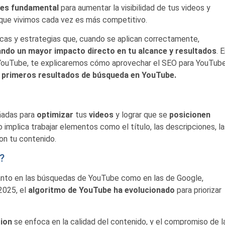
es fundamental
para aumentar la visibilidad de tus videos y
el que vivimos cada vez es más competitivo.
icas y estrategias que, cuando se aplican correctamente,
rando un mayor impacto directo en tu alcance y resultados
. 
 YouTube, te explicaremos cómo aprovechar el SEO para YouTub
s primeros resultados de búsqueda en YouTube.
ñadas para
optimizar
tus
videos
y lograr que se
posicionen
o implica trabajar elementos como el título, las descripciones, l
on tu contenido.
?
tanto en las búsquedas de YouTube como en las de Google,
2025, el
algoritmo de YouTube ha evolucionado
para priorizar
tion
se enfoca en la calidad del contenido, y el compromiso de l