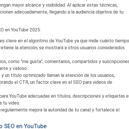
ngan mayor alcance y visibilidad. Al aplicar estas técnicas,
cionen adecuadamente, llegando a la audiencia objetiva de tu
SEO en YouTube 2025:
r es clave en el algoritmo de YouTube ya que mide cuánto tiemp
 retiene la atención, se mostrará a otros usuarios considerados
rios, como “me gusta”, comentarios, compartidos y suscripcione
ante y valioso.
 y un título optimizado llaman la atención de los usuarios,
jorando el CTR, un factor clave en el SEO para videos de
 para YouTube adecuadas en títulos, descripciones y etiquetas e
a tu video.
 regularmente mejora la autoridad de tu canal y fortalece el
to SEO en YouTube