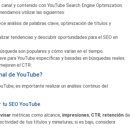
u canal y contenido con YouTube Search Engine Optimization.
endamos utilizar las siguientes:
e análisis de palabras clave, optimización de títulos y
nalizar tendencias y descubrir oportunidades para el SEO en
 búsqueda son populares y cómo varían en el tiempo.
lave para YouTube específicas y basadas en búsquedas reales.
 mejoren el CTR.
anal de YouTube?
uTube, es importante realizar un análisis continuo del
ar tu SEO YouTube
evisar
métricas como alcance,
impresiones
,
CTR
,
retención
de
fectividad de tus títulos y miniaturas; si es bajo, considera