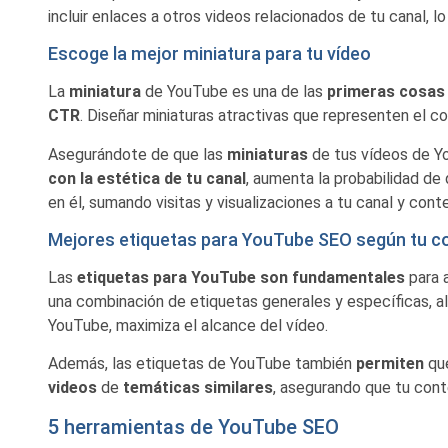
incluir enlaces a otros videos relacionados de tu canal, 
Escoge la mejor miniatura para tu vídeo
La
miniatura
de YouTube es una de las
primeras cosas 
CTR
. Diseñar miniaturas atractivas que representen el co
Asegurándote de que las
miniaturas
de tus vídeos de 
con la estética de tu canal
, aumenta la probabilidad de 
en él, sumando visitas y visualizaciones a tu canal y cont
Mejores etiquetas para YouTube SEO según tu c
Las
etiquetas para YouTube son fundamentales
para a
una combinación de etiquetas generales y específicas, al
YouTube, maximiza el alcance del vídeo.
Además, las etiquetas de YouTube también
permiten
qu
videos
de
temáticas similares
, asegurando que tu cont
5 herramientas de YouTube SEO