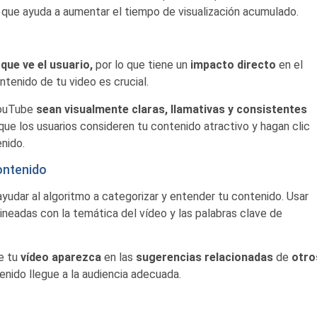
lo que ayuda a aumentar el tiempo de visualización acumulado.
que ve el usuario,
por lo que tiene un
impacto
directo
en el
ntenido de tu video es crucial.
YouTube
sean visualmente claras, llamativas y consistentes
que los usuarios consideren tu contenido atractivo y hagan clic
enido.
ontenido
yudar al algoritmo a categorizar y entender tu contenido. Usar
ineadas con la temática del vídeo y las palabras clave de
e tu
vídeo
aparezca
en las
sugerencias
relacionadas
de
otro
enido llegue a la audiencia adecuada.