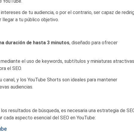
de YouTube.
 intereses de tu audiencia, o por el contrario, ser capaz de redirig
llegar a tu público objetivo.
na duración de hasta 3 minutos
, diseñado para ofrecer
s mediante el uso de keywords, subtítulos y miniaturas atractivas
ora el SEO.
u canal, y los YouTube Shorts son ideales para mantener
evas audiencias.
los resultados de búsqueda, es necesaria una estrategia de SEO
ar
cada aspecto esencial del SEO en YouTube:
ube