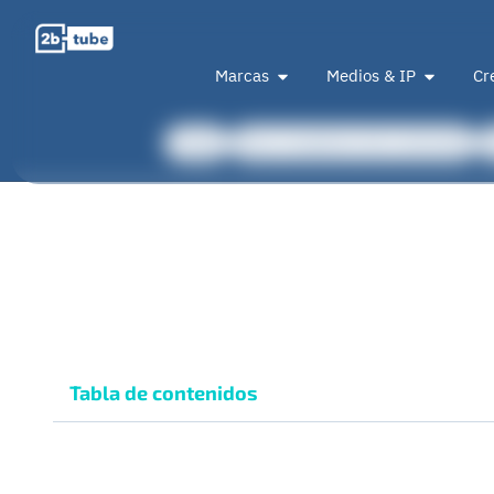
Marcas
Medios & IP
Cr
Todas
Para creadores de contenido
Tabla de contenidos