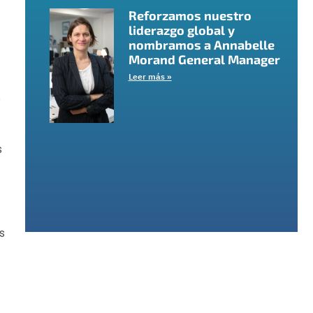
Reforzamos nuestro
liderazgo global y
nombramos a Annabelle
Morand General Manager
Leer más »
o
s
s