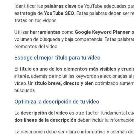
Identificar las
palabras clave
de YouTube adecuadas para
estrategia de
YouTube SEO
. Estas palabras deben ser r
tratas en tus videos.
Utilizar
herramientas
como
Google Keyword Planner 
volumen de búsqueda y baja competencia. Estas palabras se
elementos del video.
Escoge el mejor título para tu vídeo
El
título es uno de los elementos más visibles y cruc
interés, además de incluir las keywords seleccionadas al p
vídeo. Un
título breve, directo y bien
optimizado aument
búsqueda.
Optimiza la descripción de tu vídeo
La
descripción del video
es otro factor fundamental cu
dos líneas de la descripción
deben incluir la informació
La descripción debe ser clara e informativa, y además de 