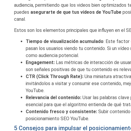
audiencia, permitiendo que los videos bien optimizados te
puedes
asegurarte de que tus vídeos de YouTube
posi
canal.
Estos son los elementos principales que influyen en el 
Tiempo de visualización acumulado
: Este facto
pasan los usuarios viendo tu contenido. Si un vídeo
como audiencia potencial.
Engagement:
Las métricas de interacción de usua
son señales positivas de que tu contenido es relev
CTR (Click Through Rate):
Una miniatura atractiva
invitándolos a visitar y consumir ese contenido, me
YouTube.
Relevancia del contenido:
Usar las palabras clave
esencial para que el algoritmo entienda de qué trat
Contenido fresco y consistente:
Subir contenido
posicionamiento SEO YouTube.
5 Consejos para impulsar el posicionamien