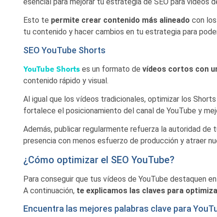
esencial para mejorar tu estrategia de SEO para videos 
Esto te
permite crear contenido más alineado
con los
tu contenido y hacer cambios en tu estrategia para poder 
SEO YouTube Shorts
YouTube Shorts
es un formato de
vídeos cortos con u
contenido rápido y visual.
Al igual que los vídeos tradicionales, optimizar los Short
fortalece el posicionamiento del canal de YouTube y mej
Además, publicar regularmente refuerza la autoridad de t
presencia con menos esfuerzo de producción y atraer nu
¿Cómo optimizar el SEO YouTube?
Para conseguir que tus vídeos de YouTube destaquen en 
A continuación,
te explicamos las claves para optimiz
Encuentra las mejores palabras clave para YouT