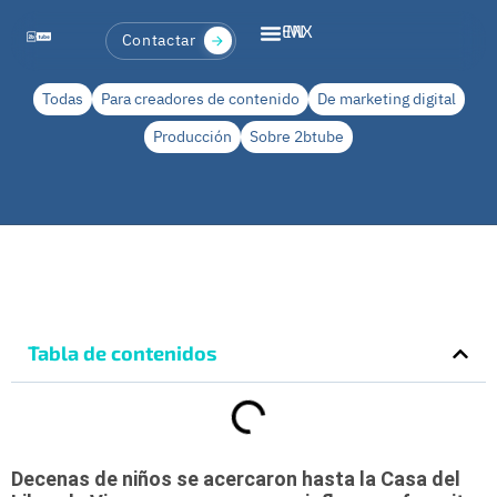
EN
MX
Contactar
Todas
Para creadores de contenido
De marketing digital
Producción
Sobre 2btube
Tabla de contenidos
Decenas de niños se acercaron hasta la Casa del