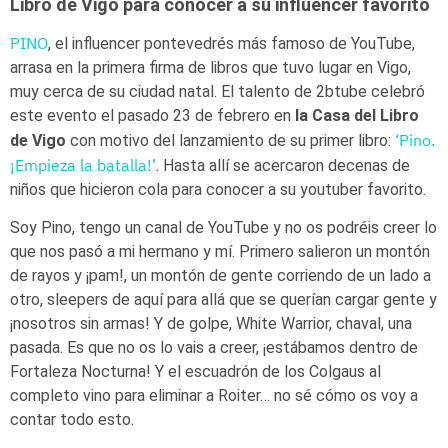
Libro de Vigo para conocer a su influencer favorito
PINO
, el influencer pontevedrés más famoso de YouTube,
arrasa en la primera firma de libros que tuvo lugar en Vigo,
muy cerca de su ciudad natal. El talento de 2btube celebró
este evento el pasado 23 de febrero en
la Casa del Libro
‘Pino.
de Vigo
con motivo del lanzamiento de su primer libro:
¡Empieza la batalla!’
. Hasta allí se acercaron decenas de
niños que hicieron cola para conocer a su youtuber favorito.
Soy Pino, tengo un canal de YouTube y no os podréis creer lo
que nos pasó a mi hermano y mí. Primero salieron un montón
de rayos y ¡pam!, un montón de gente corriendo de un lado a
otro, sleepers de aquí para allá que se querían cargar gente y
¡nosotros sin armas! Y de golpe, White Warrior, chaval, una
pasada. Es que no os lo vais a creer, ¡estábamos dentro de
Fortaleza Nocturna! Y el escuadrón de los Colgaus al
completo vino para eliminar a Roiter… no sé cómo os voy a
contar todo esto.