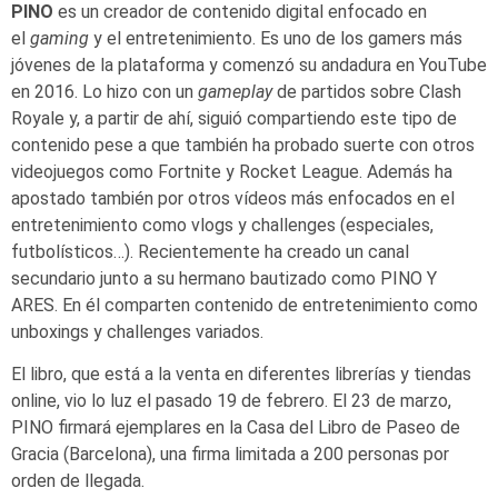
PINO
es un creador de contenido digital enfocado en
el
gaming
y el entretenimiento. Es uno de los gamers más
jóvenes de la plataforma y comenzó su andadura en YouTube
en 2016. Lo hizo con un
gameplay
de partidos sobre Clash
Royale y, a partir de ahí, siguió compartiendo este tipo de
contenido pese a que también ha probado suerte con otros
videojuegos como Fortnite y Rocket League. Además ha
apostado también por otros vídeos más enfocados en el
entretenimiento como vlogs y challenges (especiales,
futbolísticos…). Recientemente ha creado un canal
secundario junto a su hermano bautizado como PINO Y
ARES. En él comparten contenido de entretenimiento como
unboxings y challenges variados.
El libro, que está a la venta en diferentes librerías y tiendas
online, vio lo luz el pasado 19 de febrero. El 23 de marzo,
PINO firmará ejemplares en la Casa del Libro de Paseo de
Gracia (Barcelona), una firma limitada a 200 personas por
orden de llegada.