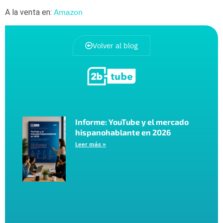
Amazon
A la venta en:
Volver al blog
Informe: YouTube y el mercado
hispanohablante en 2026
Leer más »