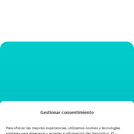
Gestionar consentimiento
Para ofrecer las mejores experiencias, utilizamos cookies y tecnologías
similares para almacenar y acceder a información del dispositivo. El