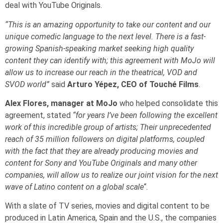
deal with YouTube Originals.
“This is an amazing opportunity to take our content and our
unique comedic language to the next level. There is a fast-
growing Spanish-speaking market seeking high quality
content they can identify with; this agreement with MoJo will
allow us to increase our reach in the theatrical, VOD and
SVOD world”
said
Arturo Yépez, CEO of Touché Films
.
Alex Flores, manager at MoJo
who helped consolidate this
agreement, stated
“for years I’ve been following the excellent
work of this incredible group of artists; Their unprecedented
reach of 35 million followers on digital platforms, coupled
with the fact that they are already producing movies and
content for Sony and YouTube Originals and many other
companies, will allow us to realize our joint vision for the next
wave of Latino content on a global scale
“.
With a slate of TV series, movies and digital content to be
produced in Latin America, Spain and the U.S., the companies