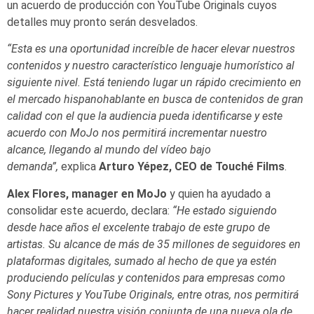
un acuerdo de producción con YouTube Originals cuyos
detalles muy pronto serán desvelados.
“Esta es una oportunidad increíble de hacer elevar nuestros
contenidos y nuestro característico lenguaje humorístico al
siguiente nivel. Está teniendo lugar un rápido crecimiento en
el mercado hispanohablante en busca de contenidos de gran
calidad con el que la audiencia pueda identificarse y este
acuerdo con MoJo nos permitirá incrementar nuestro
alcance, llegando al mundo del vídeo bajo
demanda”,
explica
Arturo Yépez, CEO de Touché Films
.
Alex Flores, manager en MoJo
y quien ha ayudado a
consolidar este acuerdo, declara:
“He estado siguiendo
desde hace años el excelente trabajo de este grupo de
artistas. Su alcance de más de 35 millones de seguidores en
plataformas digitales, sumado al hecho de que ya estén
produciendo películas y contenidos para empresas como
Sony Pictures y YouTube Originals, entre otras, nos permitirá
hacer realidad nuestra visión conjunta de una nueva ola de