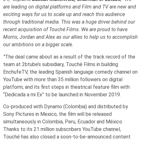
are leading on digital platforms and Film and TV are new and
exciting ways for us to scale up and reach this audience
through traditional media. This was a huge driver behind our
recent acquisition of Touché Films. We are proud to have
Morris, Jordan and Alex as our allies to help us to accomplish
our ambitions on a bigger scale.
”
The deal came about as a result of the track record of the
team at 2btube’s subsidiary, Touché Films in building
EnchufeTV, the leading Spanish language comedy channel on
YouTube with more than 35 million followers on digital
platform; and its first steps in theatrical feature film with
“Dedicada a mi Ex” to be launched in November 2019.
Co-produced with Dynamo (Colombia) and distributed by
Sony Pictures in Mexico, the film will be released
simultaneously in Colombia, Peru, Ecuador and México.
Thanks to its 21 million subscribers YouTube channel,
Touché has also closed a soon-to-be-announced content