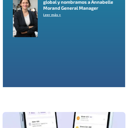
global y nombramos a Annabelle
Morand General Manager
Leer más »