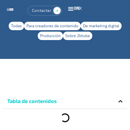
EN
MX
Contactar
Todas
Para creadores de contenido
De marketing digital
Producción
Sobre 2btube
Tabla de contenidos