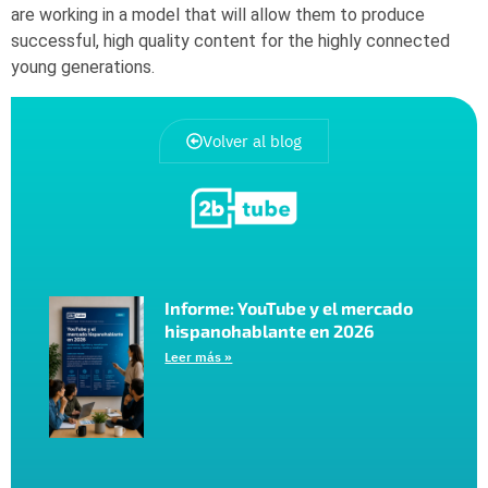
are working in a model that will allow them to produce
successful, high quality content for the highly connected
young generations.
Volver al blog
Informe: YouTube y el mercado
hispanohablante en 2026
Leer más »