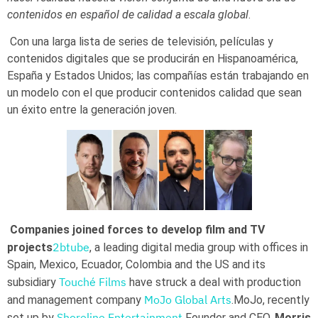
contenidos en español de calidad a escala global
.
Con una larga lista de series de televisión, películas y
contenidos digitales que se producirán en Hispanoamérica,
España y Estados Unidos; las compañías están trabajando en
un modelo con el que producir contenidos calidad que sean
un éxito entre la generación joven.
Companies joined forces to develop film and TV
2btube
projects
, a leading digital media group with offices in
Spain, Mexico, Ecuador, Colombia and the US and its
Touché Films
subsidiary
have struck a deal with production
MoJo Global Arts
and management company
.MoJo, recently
Shoreline Entertainment
set up by
Founder and CEO,
Morris