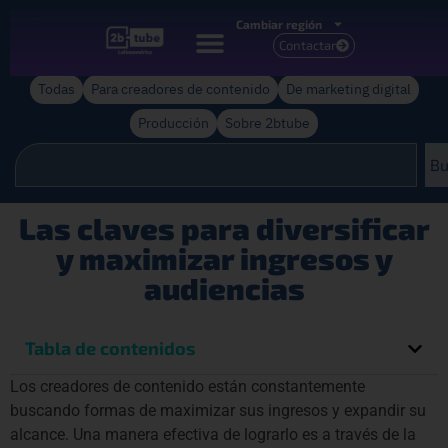
Cambiar región
Contactar
Todas
Para creadores de contenido
De marketing digital
Producción
Sobre 2btube
Bu
Las claves para diversificar
y maximizar ingresos y
audiencias
Tabla de contenidos
Los creadores de contenido están constantemente
buscando formas de maximizar sus ingresos y expandir su
alcance. Una manera efectiva de lograrlo es a través de la