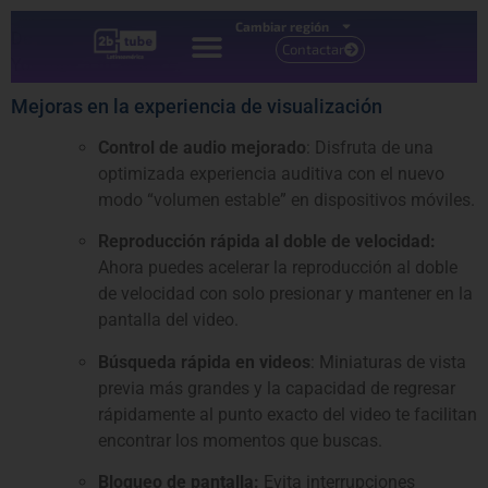
Cambiar región
De primera mano: las actualizaciones más recientes de
Contactar
YouTube a tu alcance.
Mejoras en la experiencia de visualización
Control de audio mejorado
: Disfruta de una
optimizada experiencia auditiva con el nuevo
modo “volumen estable” en dispositivos móviles.
Reproducción rápida al doble de velocidad:
Ahora puedes acelerar la reproducción al doble
de velocidad con solo presionar y mantener en la
pantalla del video.
Búsqueda rápida en videos
: Miniaturas de vista
previa más grandes y la capacidad de regresar
rápidamente al punto exacto del video te facilitan
encontrar los momentos que buscas.
Bloqueo de pantalla:
Evita interrupciones