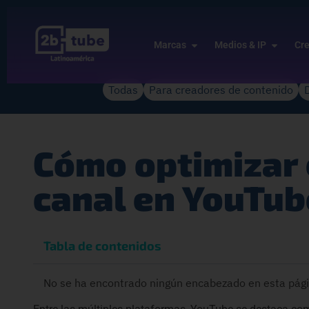
Marcas
Medios & IP
Cr
Todas
Para creadores de contenido
Cómo optimizar 
canal en YouTub
Tabla de contenidos
No se ha encontrado ningún encabezado en esta pági