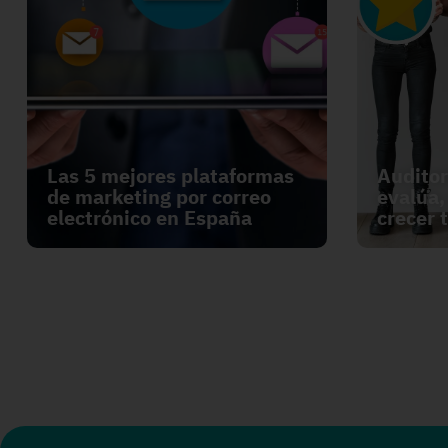
Las 5 mejores plataformas
Auditor
de marketing por correo
evalúa,
electrónico en España
crecer 