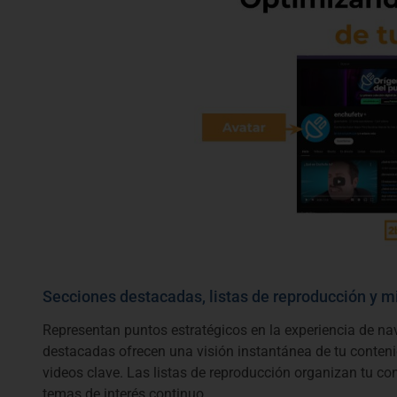
Secciones destacadas, listas de reproducción y m
Representan puntos estratégicos en la experiencia de n
destacadas ofrecen una visión instantánea de tu contenid
videos clave. Las listas de reproducción organizan tu con
temas de interés continuo.