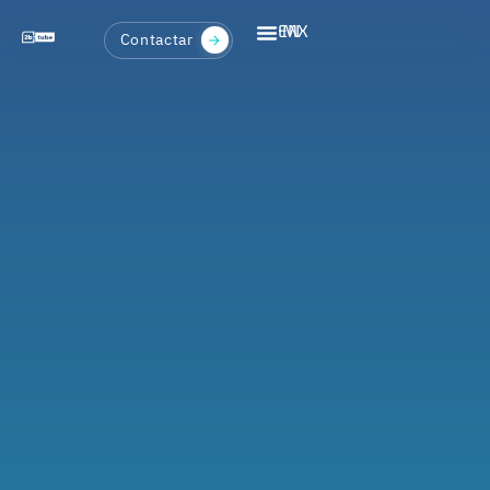
EN
MX
Contactar