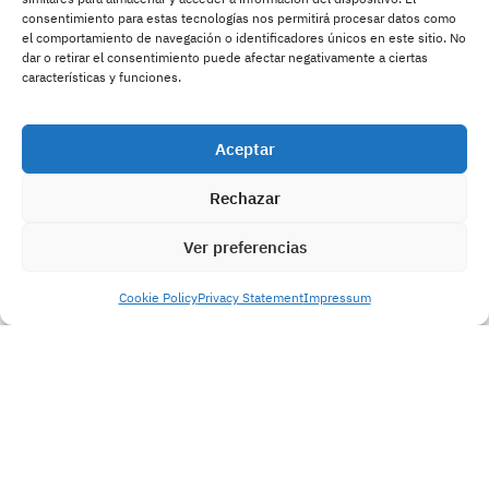
consentimiento para estas tecnologías nos permitirá procesar datos como
el comportamiento de navegación o identificadores únicos en este sitio. No
dar o retirar el consentimiento puede afectar negativamente a ciertas
características y funciones.
Aceptar
Rechazar
Ver preferencias
Cookie Policy
Privacy Statement
Impressum
política de privacidad
Acepto la
Enviar