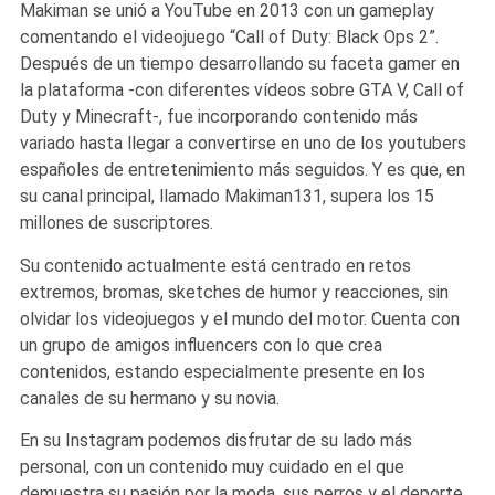
Makiman se unió a YouTube en 2013 con un gameplay
comentando el videojuego “Call of Duty: Black Ops 2”.
Después de un tiempo desarrollando su faceta gamer en
la plataforma -con diferentes vídeos sobre GTA V, Call of
Duty y Minecraft-, fue incorporando contenido más
variado hasta llegar a convertirse en uno de los youtubers
españoles de entretenimiento más seguidos. Y es que, en
su canal principal, llamado Makiman131, supera los 15
millones de suscriptores.
Su contenido actualmente está centrado en retos
extremos, bromas, sketches de humor y reacciones, sin
olvidar los videojuegos y el mundo del motor. Cuenta con
un grupo de amigos influencers con lo que crea
contenidos, estando especialmente presente en los
canales de su hermano y su novia.
En su Instagram podemos disfrutar de su lado más
personal, con un contenido muy cuidado en el que
demuestra su pasión por la moda, sus perros y el deporte.