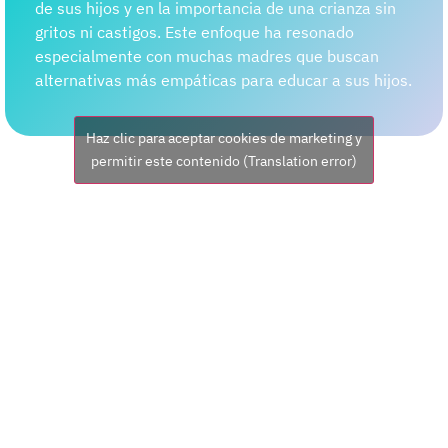
de sus hijos y en la importancia de una crianza sin
gritos ni castigos. Este enfoque ha resonado
especialmente con muchas madres que buscan
alternativas más empáticas para educar a sus hijos.
Haz clic para aceptar cookies de marketing y
permitir este contenido (Translation error)