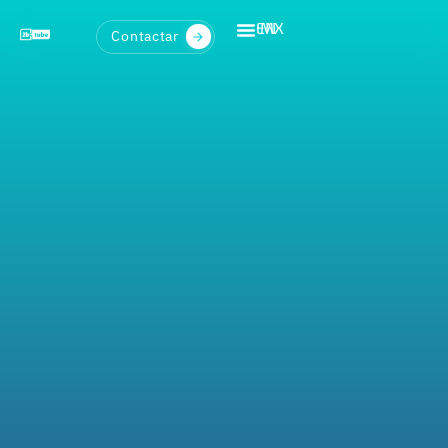
EN
MX
Contactar