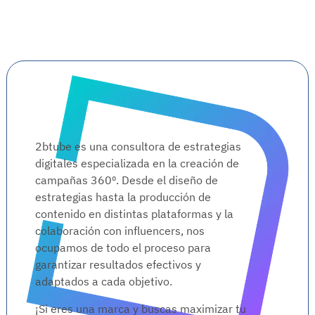
2btube es una consultora de estrategias
digitales especializada en la creación de
campañas 360º. Desde el diseño de
estrategias hasta la producción de
contenido en distintas plataformas y la
colaboración con influencers, nos
ocupamos de todo el proceso para
garantizar resultados efectivos y
adaptados a cada objetivo.
¡Si eres una marca y buscas maximizar tu