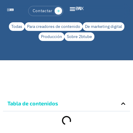
EN
MX
Contactar
Todas
Para creadores de contenido
De marketing digital
Producción
Sobre 2btube
Tabla de contenidos