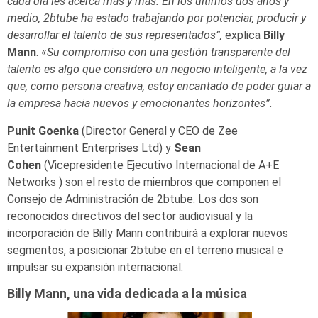
cada día les acerca más y más. En los últimos dos años y
medio, 2btube ha estado trabajando por potenciar, producir y
desarrollar el talento de sus representados”,
explica
Billy
Mann
. «
Su compromiso con una gestión transparente del
talento es algo que considero un negocio inteligente, a la vez
que, como persona creativa, estoy encantado de poder guiar a
la empresa hacia nuevos y emocionantes horizontes”.
Punit Goenka
(Director General y CEO de Zee
Entertainment Enterprises Ltd) y
Sean
Cohen
(Vicepresidente Ejecutivo Internacional de A+E
Networks ) son el resto de miembros que componen el
Consejo de Administración de 2btube. Los dos son
reconocidos directivos del sector audiovisual y la
incorporación de Billy Mann contribuirá a explorar nuevos
segmentos, a posicionar 2btube en el terreno musical e
impulsar su expansión internacional.
Billy Mann, una vida dedicada a la música