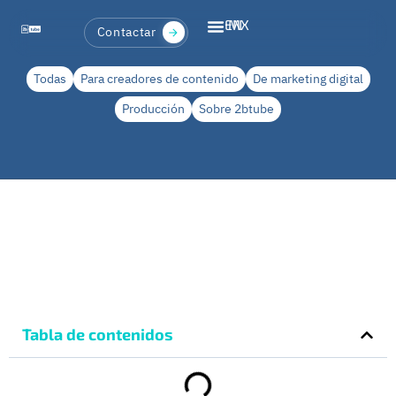
EN
MX
Contactar
Todas
Para creadores de contenido
De marketing digital
Producción
Sobre 2btube
Tabla de contenidos