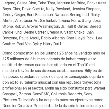
Legend, Celine Dion, Take That, Martina McBride, Backstreet
Boys, Cher, David Guetta, Kelly Rowland, Jessica Simpson,
Teddy Geiger, Burt Bacharach, Natasha Bedingfield, Ricky
Martin, Anastacia, Art Garfunkel, Tiziano Ferro, Sting, Joss
Stone, Robyn, Grover Washington, Jr., Hall & Oates, Seeed,
Carole King, Deana Carter, Brenda K. Starr, Chaka Khan,
Boyzone, Paula Abdul, Pablo Alborán, Cher Lloyd, Ricki-Lee
Coulter, Paul Van Dyk y Hilary Duff.
Como compositor, en los últimos 25 años ha vendido más de
125 millones de álbumes, además de haber compuesto
multitud de temas que se han situado en el Top10 del
mundo a través de sus diversas colaboraciones. Billy es de
los pocos creadores musicales que ha conseguido equilibrar
con éxito su talento musical con una reputada trayectoria
profesional en el sector. Mann ha sido consultor para Warner
Chappell, Zomba, SonyBMG, Columbia Records, Sony
Pictures Televisión y ha ocupado puestos ejecutivos como
Director Creativo, Presidente de la división Internacional y de