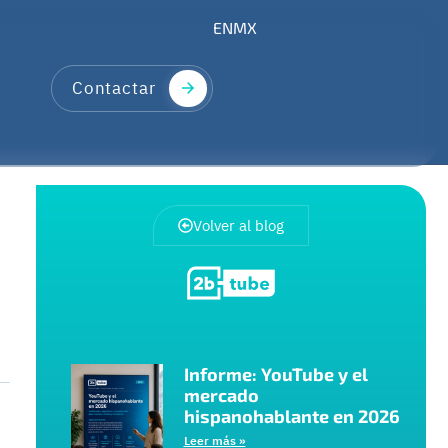
EN
MX
Contactar
Volver al blog
Informe: YouTube y el
mercado
hispanohablante en 2026
Leer más »