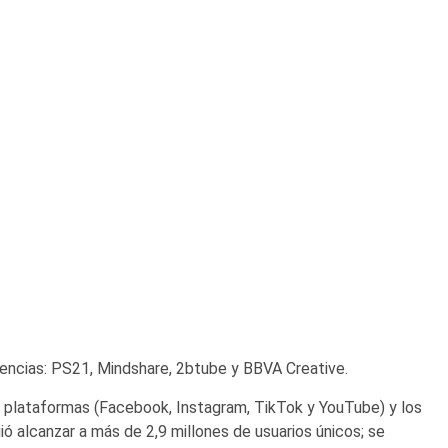
gencias: PS21, Mindshare, 2btube y BBVA Creative.
es plataformas (Facebook, Instagram, TikTok y YouTube) y los
ó alcanzar a más de 2,9 millones de usuarios únicos; se