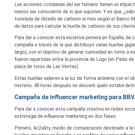
Las acciones cotidianas del ser humano tienen un impacto 
menos ser consciente de lo que suponen. Y es que, ¿sab
tonelada de dióxido de carbono al mes según el Banco Mu
de datos para calcular la huella de carbono de sus cliente
Para dar a conocer esta iniciativa pionera en España, de
campaña a través de la que distribuyó varias huellas giga
largo), con el objetivo de generar curiosidad en torno a e
fueron repartidas entre la provincia de Lugo (en Palas de 
plaza de toros de Las Ventas).
Estas huellas salieron a la luz de forma anónima con el o
misterio. 48 horas después se desveló quién estaba detr
Campaña de influencer marketing para BB
Para dar a conocer esta campaña creativa en redes socia
estrategia de influencer marketing en dos fases.
Primero, Ac2ality, medio de comunicación destinado a la 