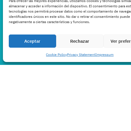
Para ofrecer las mejores experiencias, utilizamos cookies y tecnologías simila
almacenar y acceder a información del dispositivo. El consentimiento para es
tecnologías nos permitirá procesar datos como el comportamiento de navega
identificadores únicos en este sitio. No dar o retirar el consentimiento puede 
negativamente a ciertas características y funciones.
Aceptar
Rechazar
Ver prefe
Cookie Policy
Privacy Statement
Impressum