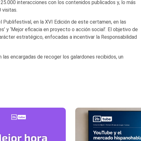
25.000 interacciones con los contenidos publicados y, lo más
 visitas.
 Publifestival, en la XVI Edición de este certamen, en las
’ y ‘Mejor eficacia en proyecto o acción social’. El objetivo de
ácter estratégico, enfocadas a incentivar la Responsabilidad
n las encargadas de recoger los galardones recibidos, un