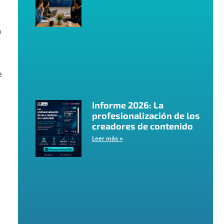
a
e
Informe 2026: La
profesionalización de los
creadores de contenido
Leer más »